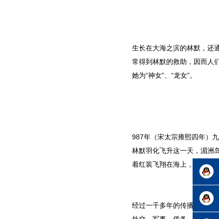
生长在大海之滨的林默，还
常得到林默的救助，因而人们
她为“神女”、“龙女”。
987年（宋太宗雍熙四年）
林默羽化飞升这一天，湄洲
着红装飞翔在海上，救助遇
售后服
经过一千多年的传播演绎，妈