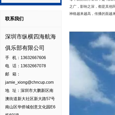
之广，影响之深，都是其他
神格越来越高，传播的面越
联系我们
深圳市纵横四海航海
俱乐部有限公司
手 机：13632667606
电 话：13632667078
邮 箱：
jamie_xiong@chncup.com
地 址：深圳市大鹏新区南
澳街道新大社区新大路57号
南山区华侨城创意文化园E6