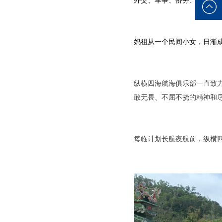
外交、军事、侨务、贸易、
务
在线咨
询
妈祖从一个民间小女，日渐
纵横四海航海俱乐部一直致
敢无畏、不屈不挠的精神和
每临计划长航夜航前，
纵横