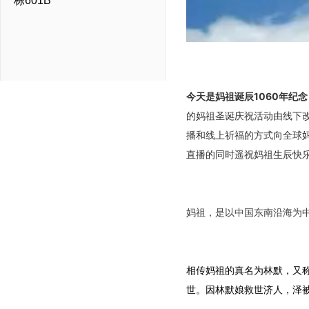
栋601B
今天是妈祖诞辰1060年纪
的妈祖圣诞庆祝活动由线下改
播和线上祈福的方式向全球妈
直播的同时遥祝妈祖生辰快
妈祖，是以中国东南沿海为
相传妈祖的真名为林默，又称
世。因林默娘救世济人，泽