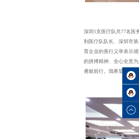
深圳5支医疗队共77名
利医疗队队长、深圳市第
育企业的善行义举表示感
的拼搏精神、全心全意为
勇敢前行。我希望深圳的
售后服
务
在线咨
询