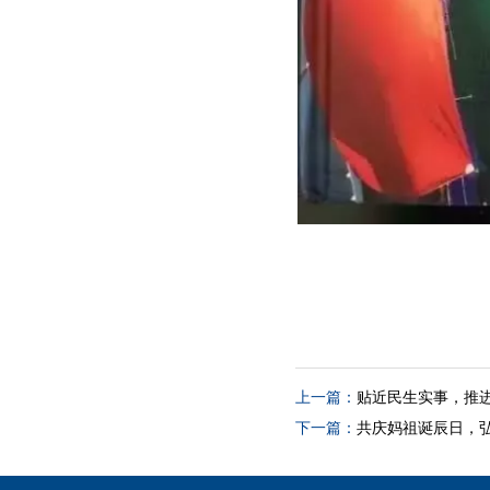
上一篇：
贴近民生实事，推
下一篇：
共庆妈祖诞辰日，