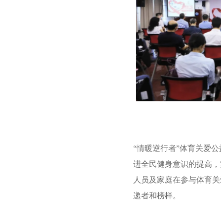
“情暖逆行者”体育关爱
进全民健身意识的提高，
人员及家庭在参与体育关
递者和榜样。