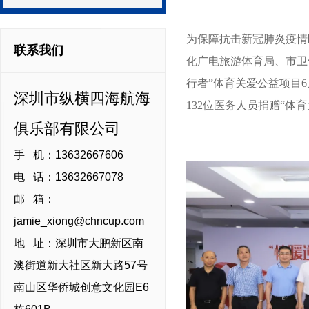
为保障抗击新冠肺炎疫情
联系我们
化广电旅游体育局、市卫
行者”体育关爱公益项目
深圳市纵横四海航海
132位医务人员捐赠“体
俱乐部有限公司
手 机：13632667606
电 话：13632667078
邮 箱：
jamie_xiong@chncup.com
地 址：深圳市大鹏新区南
澳街道新大社区新大路57号
南山区华侨城创意文化园E6