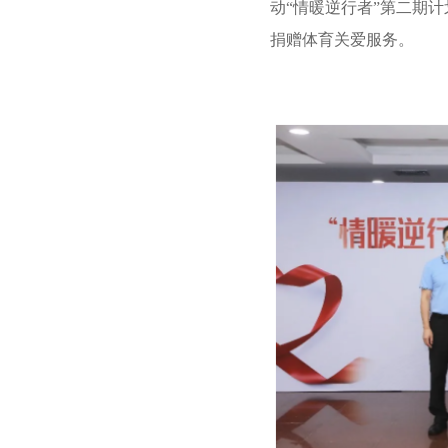
动“情暖逆行者”第二期
捐赠体育关爱服务。