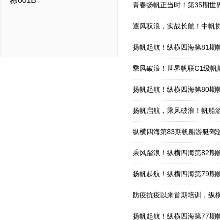
栋601B
青春扬帆正当时！第35期世
逐风驭浪，实战长航！中帆
扬帆起航！纵横四海第81期
乘风破浪！世界帆联C1级帆船
扬帆起航！纵横四海第80期
扬帆启航，乘风破浪！帆船
纵横四海第83期帆船游艇驾
乘风踏浪！纵横四海第82期帆
扬帆起航！纵横四海第79期
防疫抗疫以来首期培训，纵横
扬帆起航！纵横四海第77期